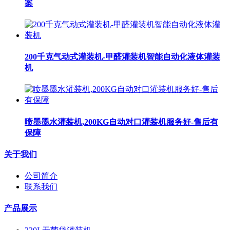
案
200千克气动式灌装机-甲醛灌装机智能自动化液体灌装
机
喷墨墨水灌装机,200KG自动对口灌装机服务好-售后有
保障
关于我们
公司简介
联系我们
产品展示