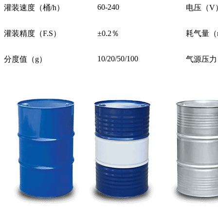
60-240
灌装速度（桶/h）
电压
灌装精度（F.S）
±0.2％
耗气量
10/20/50/100
分度值（g）
气源压