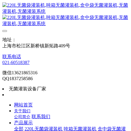
地址：
上海市松江区新桥镇新拓路409号
联系电话
021-60518387
微信13621865316
QQ1837258586
无菌灌装设备厂家
网站首页
关于我们
联系我们
公司简介
产品展示
全部
220L无菌袋灌装机
吨箱无菌灌装机
盒中袋无菌灌