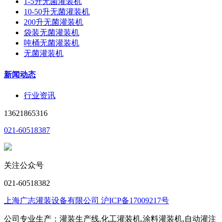
1-5升无菌灌装机
10-50升无菌灌装机
200升无菌灌装机
袋装无菌灌装机
吨桶无菌灌装机
无菌灌装机
新闻动态
行业资讯
13621865316
021-60518387
关注公众号
021-60518382
上海广志灌装设备有限公司 沪ICP备17009217号
公司专业生产：灌装生产线,化工灌装机,涂料灌装机,自动灌注