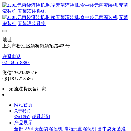
地址：
上海市松江区新桥镇新拓路409号
联系电话
021-60518387
微信13621865316
QQ1837258586
无菌灌装设备厂家
网站首页
关于我们
联系我们
公司简介
产品展示
全部
220L无菌袋灌装机
吨箱无菌灌装机
盒中袋无菌灌