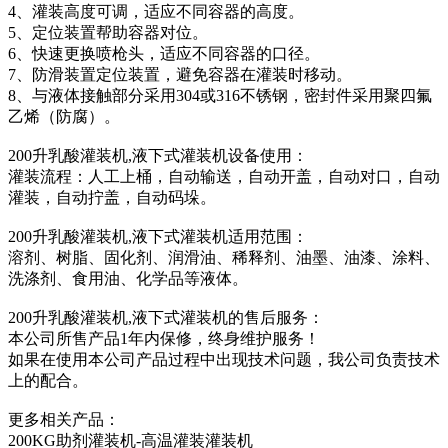
4、灌装高度可调，适应不同容器的高度。
5、定位装置帮助容器对位。
6、快速更换喷枪头，适应不同容器的口径。
7、防滑装置定位装置，避免容器在灌装时移动。
8、与液体接触部分采用304或316不锈钢，密封件采用聚四氟
乙烯（防腐）。
200升乳酸灌装机,液下式灌装机设备使用：
灌装流程：人工上桶，自动输送，自动开盖，自动对口，自动
灌装，自动拧盖，自动码垛。
200升乳酸灌装机,液下式灌装机适用范围：
溶剂、树脂、固化剂、润滑油、稀释剂、油墨、油漆、涂料、
洗涤剂、食用油、化学品等液体。
200升乳酸灌装机,液下式灌装机的售后服务：
本公司所售产品1年内保修，终身维护服务！
如果在使用本公司产品过程中出现技术问题，我公司负责技术
上的配合。
更多相关产品：
200KG助剂灌装机-高温灌装灌装机