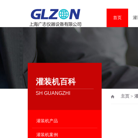
首页
灌
灌装机百科
SH GUANGZHI
主页
>
灌装机产品
灌装机案例