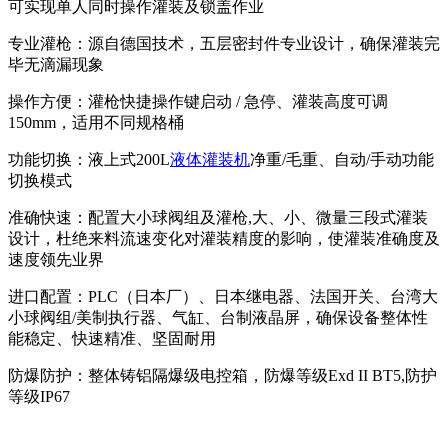
可实现单人同时操作灌装及锁盖作业
专业灌枪：源自德国技术，五层密封件专业设计，确保灌装完
毕无滴漏现象
操作方便：灌枪快捷操作键启动 / 急停、灌装高度可调
150mm，适用不同规格桶
功能切换：液上式200L
液体灌装机
净重/毛重、自动/手动功能
切换模式
准确快速：配置大小球阀组及灌枪,大、小、微量三段式灌装
设计，杜绝来料流速变化对灌装精度的影响，使灌装准确度及
速度领先业界
进口配置：PLC（日本厂）、日本继电器、法国开关、台湾大
小球阀组/美制执行器、气缸、台制液晶屏，确保设备整体性
能稳定、快速精准、坚固耐用
防爆防护：整体铸铝隔爆级电控箱，防爆等级Exd II BT5,防护
等级IP67