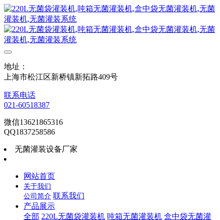
地址：
上海市松江区新桥镇新拓路409号
联系电话
021-60518387
微信13621865316
QQ1837258586
无菌灌装设备厂家
网站首页
关于我们
联系我们
公司简介
产品展示
全部
220L无菌袋灌装机
吨箱无菌灌装机
盒中袋无菌灌