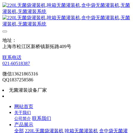
地址：
上海市松江区新桥镇新拓路409号
联系电话
021-60518387
微信13621865316
QQ1837258586
无菌灌装设备厂家
网站首页
关于我们
联系我们
公司简介
产品展示
全部
220L无菌袋灌装机
吨箱无菌灌装机
盒中袋无菌灌