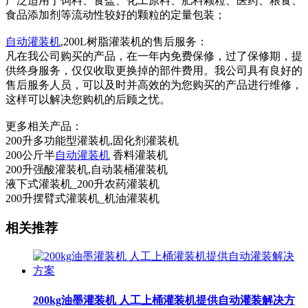
广泛适用于饲料、食盐、化工原料、肥料颗粒、医药、粮食、
食品添加剂等流动性较好的颗粒的定量包装；
自动灌装机
,200L树脂灌装机的售后服务：
凡在我公司购买的产品，在一年内免费保修，过了保修期，提
供终身服务，仅仅收取更换掉的部件费用。我公司具有良好的
售后服务人员，可以及时并高效的为您购买的产品进行维修，
这样可以解决您购机的后顾之忧。
更多相关产品：
200升多功能型灌装机,固化剂灌装机
200公斤半
自动灌装机
香料灌装机
200升强酸灌装机,自动装桶灌装机
液下式灌装机_200升农药灌装机
200升摆臂式灌装机_机油灌装机
相关推荐
200kg油墨灌装机 人工上桶灌装机提供自动灌装解决方